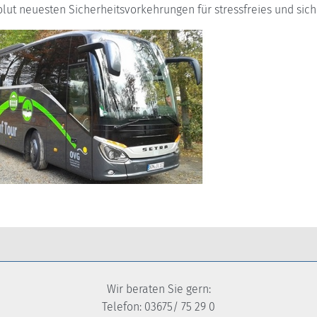
olut neuesten Sicherheitsvorkehrungen für stressfreies und siche
Wir beraten Sie gern:
Telefon: 03675/ 75 29 0