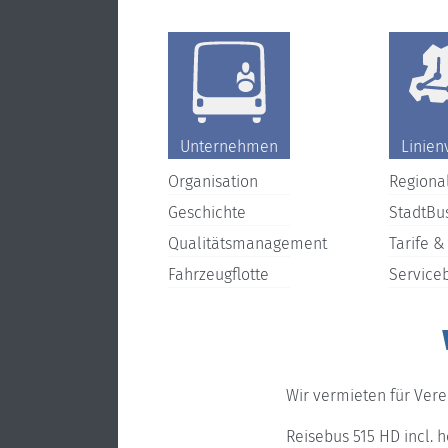
Unternehmen
Linien
Organisation
Regiona
Geschichte
StadtBu
Qualitätsmanagement
Tarife &
Fahrzeugflotte
Service
Wir vermieten für Vere
Reisebus 515 HD incl. 