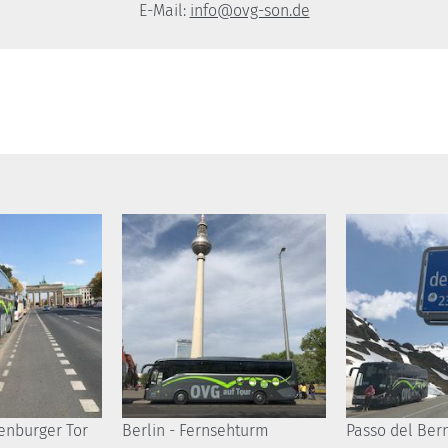
E-Mail:
info@ovg-son.de
denburger Tor
Berlin - Fernsehturm
Passo del Ber