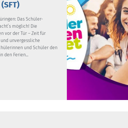
(SFT)
üringen: Das Schüler-
acht’s möglich! Die
 vor der Tür – Zeit für
 und unvergessliche
chülerinnen und Schüler den
n den Ferien...