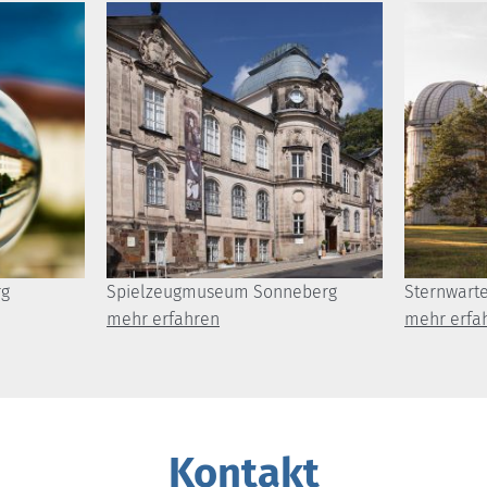
rg
Spielzeugmuseum Sonneberg
Sternwart
mehr erfahren
mehr erfa
Kontakt