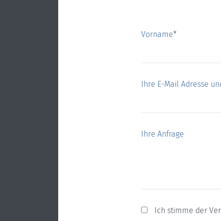
Vorname
*
Ihre E-Mail Adresse und
Ihre Anfrage
Ich stimme der Ve