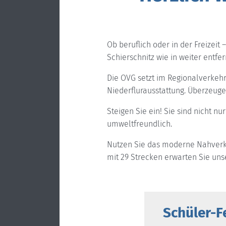
Ob beruflich oder in der Freizei
Schierschnitz wie in weiter entfer
Die OVG setzt im Regionalverkeh
Niederflurausstattung. Überzeug
Steigen Sie ein! Sie sind nicht n
umweltfreundlich.
Nutzen Sie das moderne Nahverke
mit 29 Strecken erwarten Sie uns
KET
Schüler-F