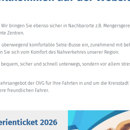
t – Wir bringen Sie ebenso sicher in Nachbarorte z.B. Mengers
nte Zentren.
r überwiegend komfortable Setra-Busse ein, zunehmend mit be
en Sie sich vom Komfort des Nahverkehres unserer Region.
ur bequem, sicher und schnell unterwegs, sondern vor allem stre
hrsangebot der OVG für Ihre Fahrten in und um die Kreisstadt 
ere freundlichen Fahrer.
erienticket 2026