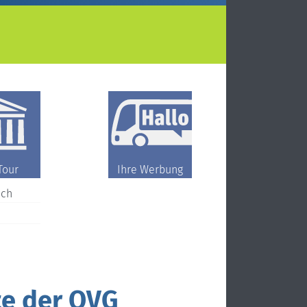
Tour
Ihre Werbung
ch
te der OVG