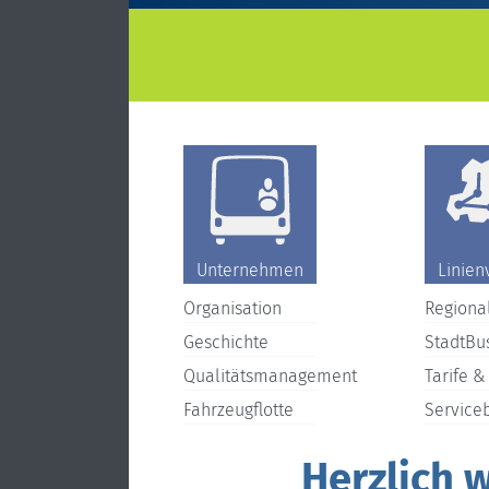
Unternehmen
Linien
Organisation
Regiona
Geschichte
StadtBu
Qualitätsmanagement
Tarife &
Fahrzeugflotte
Service
Herzlich 