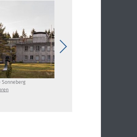
e Sonneberg
Tiergarten Sonneberg
hren
mehr erfahren