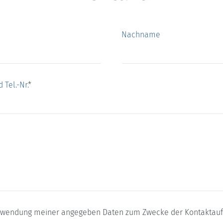
Nachname
 Tel.-Nr.
*
rwendung meiner angegeben Daten zum Zwecke der Kontaktau