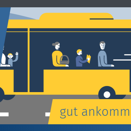
gut ankomm